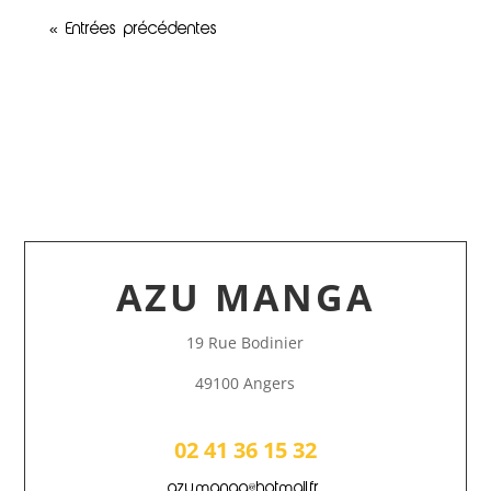
« Entrées précédentes
AZU MANGA
19 Rue Bodinier
49100 Angers
02 41 36 15 32
azu.manga@hotmail.fr