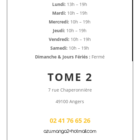
Lundi:
13h – 19h
Mardi:
10h – 19h
Mercredi:
10h – 19h
Jeudi:
10h – 19h
Vendredi:
10h – 19h
Samedi:
10h – 19h
Dimanche & Jours Fériés :
Fermé
TOME 2
7 rue Chaperonnière
49100 Angers
02 41 76 65 26
azu.manga2@hotmail.com