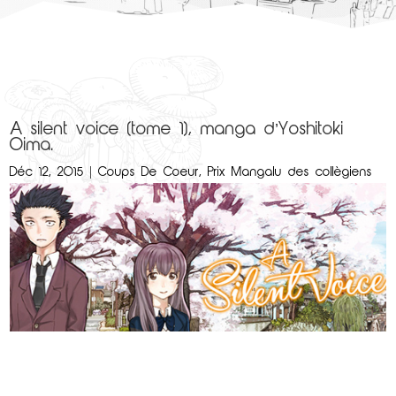
A silent voice (tome 1), manga d’Yoshitoki
Oima.
Déc 12, 2015
|
Coups De Coeur
,
Prix Mangalu des collègiens