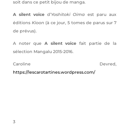
soit dans ce petit bijou de manga.
A silent voice
d’
Yoshitoki Oima
est paru aux
éditions
Kioon
(à ce jour, 5 tomes de parus sur 7
de prévus).
A noter que
A silent voice
fait partie de la
sélection Mangalu 2015-2016.
Caroline Devred,
https://lescarotartines.wordpress.com/
3