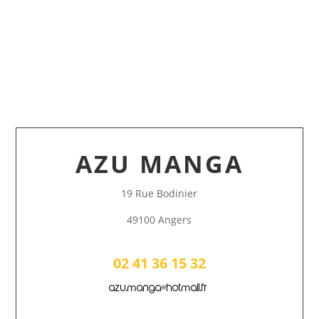
AZU MANGA
19 Rue Bodinier
49100 Angers
02 41 36 15 32
azu.manga@hotmail.fr